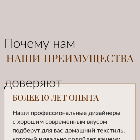
БОЛЕЕ 10 ЛЕТ ОПЫТА
Наши профессиональные дизайнеры
с хорошим современным вкусом
подберут для вас домашний текстиль,
который идеально подойдет вашему
интерьеру, а опытные мастера
по пошиву безупречно изготовят ваш
заказ.
БОЛЬШОЙ ВЫБОР
Разнообразие актуальных
качественных тканей на заказ, а так же
карнизов и аксессуаров. Постоянное
дополнение коллекций модными
тканями для современных интерьеров.