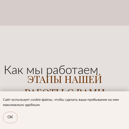
⠀⠀НАПИСАТЬ В КОНТАКТЕ
⠀⠀НАПИСАТЬ В ТЕЛЕГРАМ
Сайт использует cookie-файлы, чтобы сделать ваше пребывание на нем
максимально удобным.
ОК