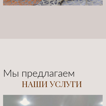
Монтаж карнизов и
солнцезащитных систем