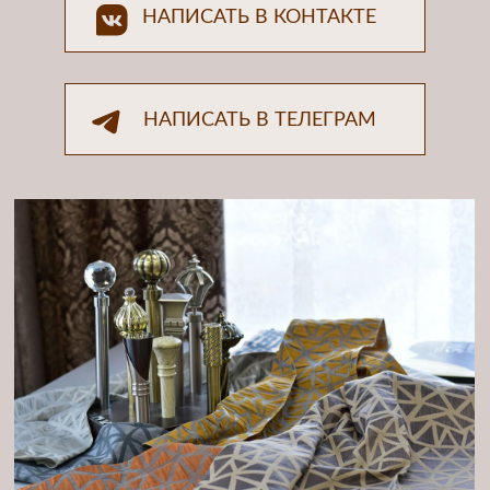
Пошив покрывал, подушек
и декоративных изделий
Подъемные римские
и французские шторы