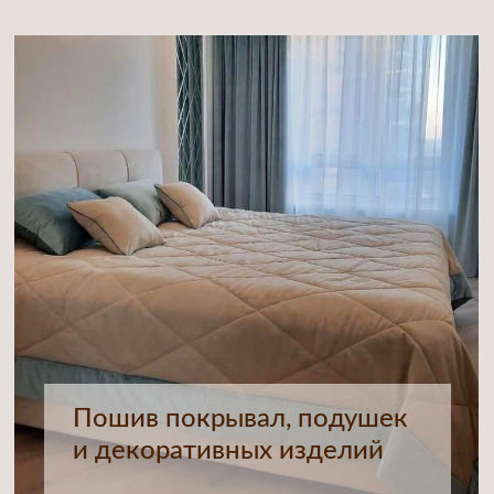
Примеры
НАШИ ЦЕНЫ
работ