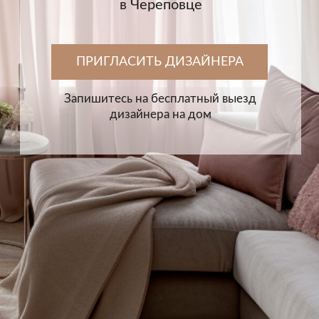
дизайнера на дом
Почему нам
НАШИ ПРЕИМУЩЕСТВА
доверяют