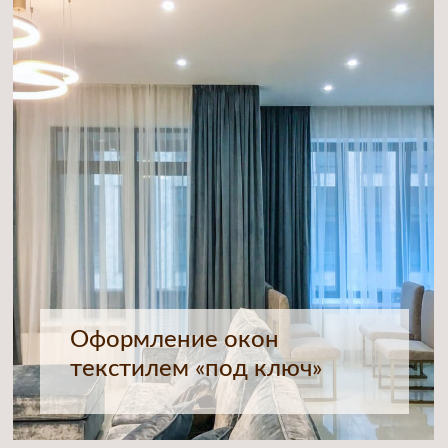
Доставка, навеска,
отпаривание готовых
изделий