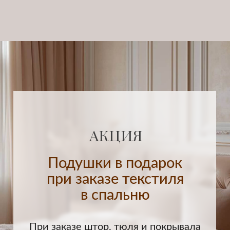
06
РАЗВЕСКА
Доставим, отпарим и повесим
готовые изделия
Больше отзывов на
Яндекс Картах
4,9
СМОТРЕТЬ
Что говорят клиенты