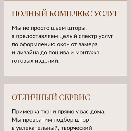
ЗАВЕРШАЮЩИЙ ШТРИХ
ВАШЕГО СОВРЕМЕННОГО
РЕМОНТА НЕ МОЖЕТ БЫТЬ
без качественных
современных штор
Пройдите короткий опрос
и получите расчет стоимости своих
будущих штор