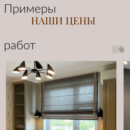
ВСТРЕЧА НА ОБЪЕКТЕ
Дизайнер приедет к вам с каталогами
тканей, ответит на все ваши вопросы и
сделает все необходимые замеры
03
ДИЗАЙН-ПРОЕКТ
Подберем несколько вариантов штор
для вашего интерьера, чтобы вы смогли
выбрать самый лучший для вас