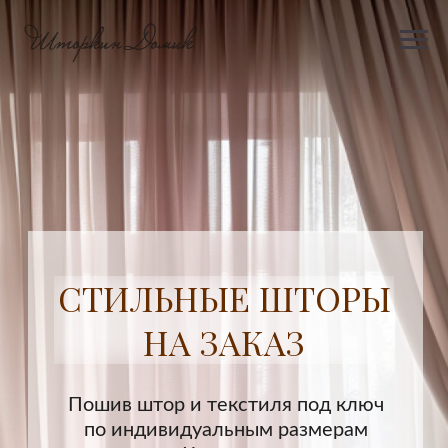
СТИЛЬНЫЕ ШТОРЫ
НА ЗАКАЗ
Пошив штор и текстиля под ключ
по индивидуальным размерам
в Череповце
ПРИГЛАСИТЬ ДИЗАЙНЕРА
Запишитесь на бесплатный выезд