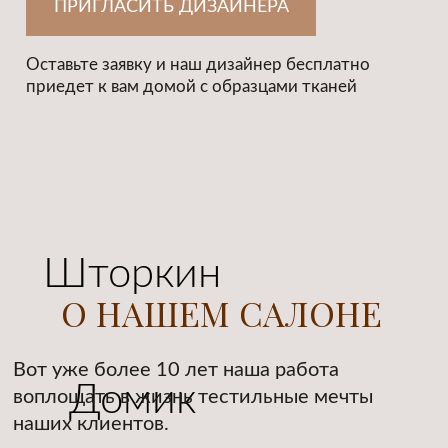
Будем рады поделиться с вами своим
мастерством сделав ваш дом уютнее, чтобы
вы долго любовались шторами вашей
мечты.