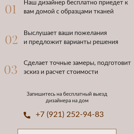
Оформление окон
текстилем «под ключ»