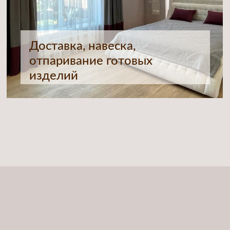
РАБОТЫ С ВАМИ
01
ОТПРАВЬТЕ ЗАЯВКУ
Мы бесплатно проконсультируем вас
по всем вопросам и назначим удобное
время для встречи с нашим дизайнером
02